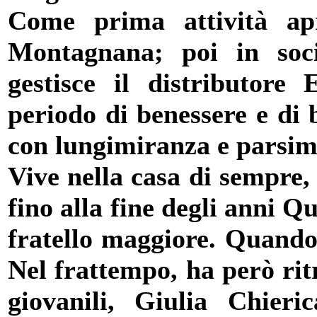
Come prima attività ap
Montagnana; poi in soci
gestisce il distributor
periodo di benessere e di 
con lungimiranza e parsim
Vive nella casa di sempre,
fino alla fine degli anni Q
fratello maggiore. Quando q
Nel frattempo, ha però ri
giovanili, Giulia Chier