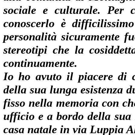
sociale e culturale. Per 
conoscerlo è difficilissim
personalità sicuramente fu
stereotipi che la cosiddet
continuamente.
Io ho avuto il piacere di 
della sua lunga esistenza d
fisso nella memoria con ch
ufficio e a bordo della su
casa natale in via Luppia A