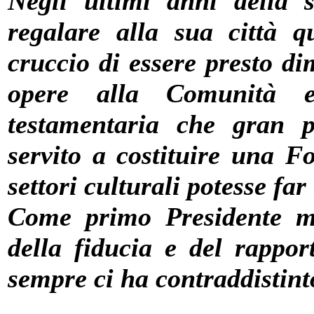
Negli ultimi anni della 
regalare alla sua città q
cruccio di essere presto di
opere alla Comunità e
testamentaria che gran p
servito a costituire una F
settori culturali potesse fa
Come primo Presidente mi
della fiducia e del rappor
sempre ci ha contraddistint