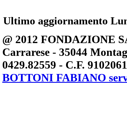
Ultimo aggiornamento Lun
@ 2012 FONDAZIONE S
Carrarese - 35044 Montag
0429.82559 - C.F. 91020
BOTTONI FABIANO serv