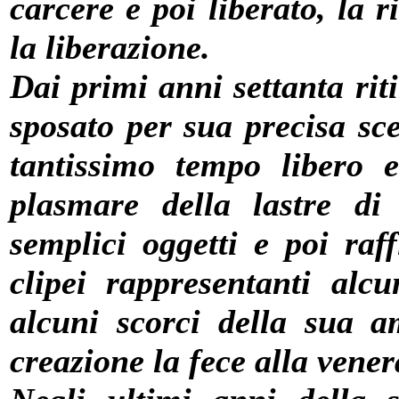
carcere e poi liberato, la ri
la liberazione.
Dai primi anni settanta riti
sposato per sua precisa sce
tantissimo tempo libero 
plasmare della lastre di
semplici oggetti e poi raf
clipei rappresentanti alc
alcuni scorci della sua 
creazione la fece alla vene