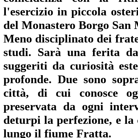
l'esercizio in piccola oste
del Monastero Borgo San 
Meno disciplinato dei frate
studi. Sarà una ferita da
suggeriti da curiosità es
profonde. Due sono soprat
città, di cui conosce o
preservata da ogni inter
deturpi la perfezione, e la
lungo il fiume Fratta.