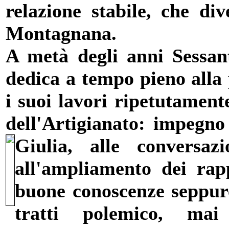
relazione stabile, che di
Montagnana.
A metà degli anni Sessanta
dedica a tempo pieno alla 
i suoi lavori ripetutament
dell'Artigianato: impegno
Giulia, alle con
versaz
all'ampliamento dei rapp
buone conoscenze seppure
tratti polemico, mai