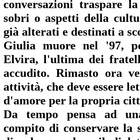
conversazioni traspare la 
sobri o aspetti della cul
già alterati e destinati a s
Giulia muore nel '97, po
Elvira, l'ultima dei frate
accudito. Rimasto ora ve
attività, che deve essere l
d'amore per la propria citt
Da tempo pensa ad una 
compito di conservare la 