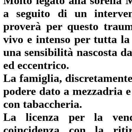
Molto legato alla sorella 
a seguito di un interve
proverà per questo traum
vivo e intenso per tutta la
una sensibilità nascosta da
ed eccentrico.
La famiglia, discretamente
podere dato a mezzadria e 
con tabaccheria.
La licenza per la vendi
coincidenza con la riti