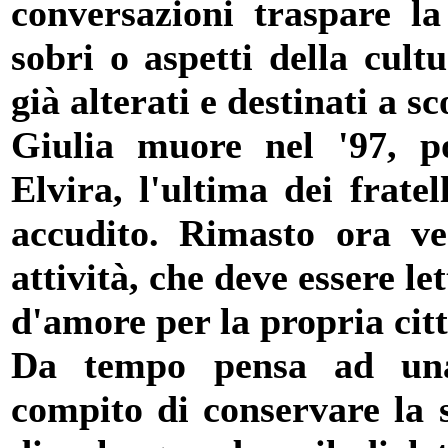
conversazioni traspare la 
sobri o aspetti della cul
già alterati e destinati a s
Giulia muore nel '97, po
Elvira, l'ultima dei frate
accudito. Rimasto ora ve
attività, che deve essere l
d'amore per la propria citt
Da tempo pensa ad una 
compito di conservare la 