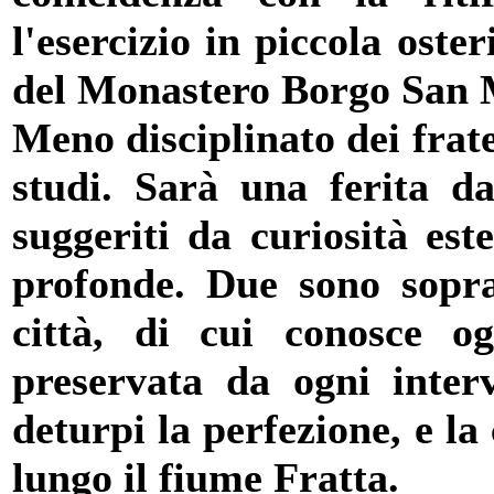
l'esercizio in piccola oste
del Monastero Borgo San 
Meno disciplinato dei frate
studi. Sarà una ferita da
suggeriti da curiosità es
profonde. Due sono soprat
città, di cui conosce o
preservata da ogni inter
deturpi la perfezione, e la
lungo il fiume Fratta.