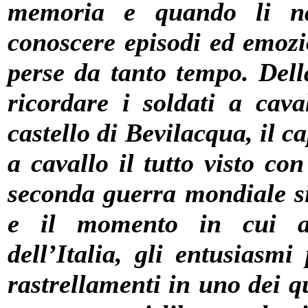
memoria e quando li na
conoscere episodi ed emozi
perse da tanto tempo. Del
ricordare i soldati a cava
castello di Bevilacqua, il c
a cavallo il tutto visto co
seconda guerra mondiale si
e il momento in cui ap
dell’Italia, gli entusiasmi
rastrellamenti in uno dei q