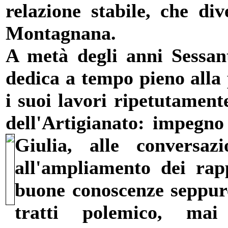
relazione stabile, che di
Montagnana.
A metà degli anni Sessanta
dedica a tempo pieno alla 
i suoi lavori ripetutament
dell'Artigianato: impegno
Giulia, alle con
versaz
all'ampliamento dei rapp
buone conoscenze seppure
tratti polemico, mai