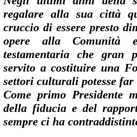
Negli ultimi anni della 
regalare alla sua città q
cruccio di essere presto di
opere alla Comunità e
testamentaria che gran p
servito a costituire una F
settori culturali potesse fa
Come primo Presidente mi
della fiducia e del rappor
sempre ci ha contraddistint