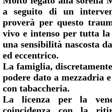
Molto legato alla sorella 
a seguito di un interve
proverà per questo traum
vivo e intenso per tutta la
una sensibilità nascosta da
ed eccentrico.
La famiglia, discretamente
podere dato a mezzadria e 
con tabaccheria.
La licenza per la vendi
coincidenza con la riti