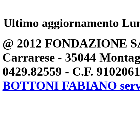
Ultimo aggiornamento Lun
@ 2012 FONDAZIONE S
Carrarese - 35044 Montag
0429.82559 - C.F. 91020
BOTTONI FABIANO serv