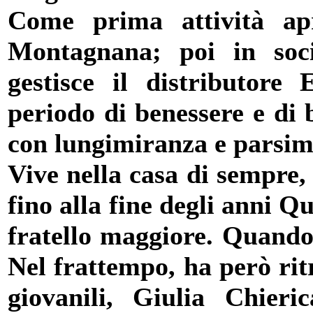
Come prima attività ap
Montagnana; poi in soci
gestisce il distributor
periodo di benessere e di 
con lungimiranza e parsim
Vive nella casa di sempre,
fino alla fine degli anni Q
fratello maggiore. Quando q
Nel frattempo, ha però ri
giovanili, Giulia Chier