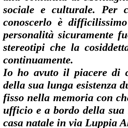
sociale e culturale. Per 
conoscerlo è difficilissim
personalità sicuramente fu
stereotipi che la cosiddet
continuamente.
Io ho avuto il piacere di 
della sua lunga esistenza d
fisso nella memoria con ch
ufficio e a bordo della su
casa natale in via Luppia A