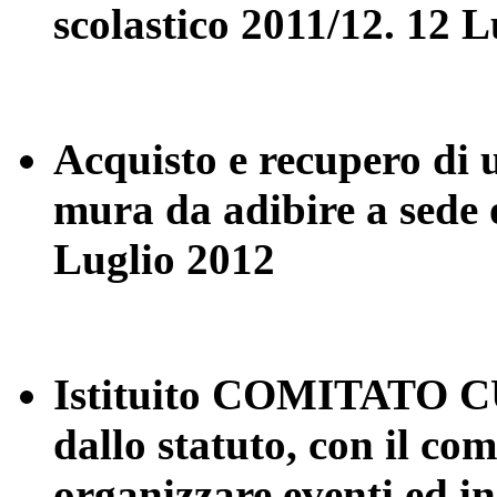
scolastico 2011/12.
12 L
Acquisto e recupero di 
mura da adibire a sede 
Luglio 2012
Istituito COMITATO C
dallo statuto, con il co
organizzare eventi ed in