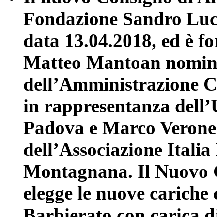
Fondazione Sandro Lucco
data 13.04.2018, ed è f
Matteo Mantoan nomina
dell’Amministrazione C
in rappresentanza dell’
Padova e Marco Verones
dell’Associazione Italia
Montagnana. Il Nuovo C
elegge le nuove cariche 
Barbierato con carica 