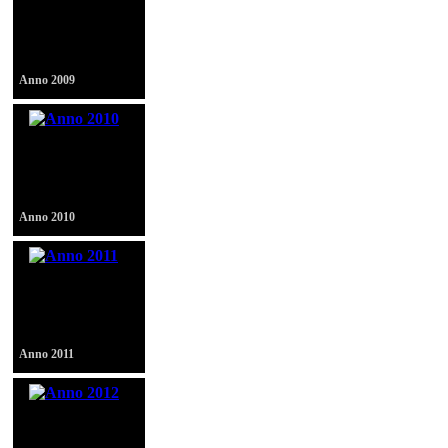
Attività ed
erogazioni -
2009
Anno 2009
Attività ed
erogazioni -
2010
Anno 2010
Attività ed
erogazioni -
2011
Anno 2011
Attività ed