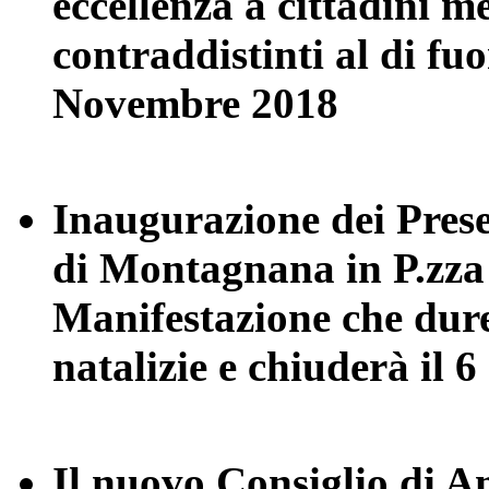
eccellenza a cittadini m
contraddistinti al di fu
Novembre 2018
Inaugurazione dei Presep
di Montagnana in P.zz
Manifestazione che durer
natalizie e chiuderà il 
Il nuovo Consiglio di A